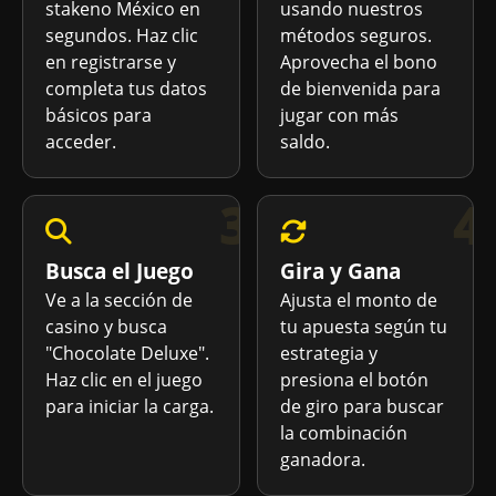
stakeno México en
usando nuestros
segundos. Haz clic
métodos seguros.
en registrarse y
Aprovecha el bono
completa tus datos
de bienvenida para
básicos para
jugar con más
acceder.
saldo.
3
4
Busca el Juego
Gira y Gana
Ve a la sección de
Ajusta el monto de
casino y busca
tu apuesta según tu
"Chocolate Deluxe".
estrategia y
Haz clic en el juego
presiona el botón
para iniciar la carga.
de giro para buscar
la combinación
ganadora.