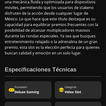
una mecánica fluida y optimizada para dispositivos
móviles, permitiendo que los usuarios de stakeno
disfruten de la acción desde cualquier lugar de
México. Lo que hace que este título destaque es su
capacidad para equilibrar premios frecuentes con la
posibilidad de alcanzar multiplicadores masivos
durante las rondas especiales. Ya sea que busques
entretenimiento relajado o la adrenalina de un gran
premio, esta slot es la elección perfecta para quienes
buscan calidad y emoción en un solo lugar.
Especificaciones Técnicas
Proveedor
Categoría
Deluxe Gaming
Video Slot