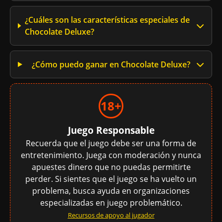
¿Cuáles son las características especiales de
Chocolate Deluxe?
¿Cómo puedo ganar en Chocolate Deluxe?
18+
Juego Responsable
Recuerda que el juego debe ser una forma de
entretenimiento. Juega con moderación y nunca
apuestes dinero que no puedas permitirte
perder. Si sientes que el juego se ha vuelto un
problema, busca ayuda en organizaciones
especializadas en juego problemático.
Recursos de apoyo al jugador