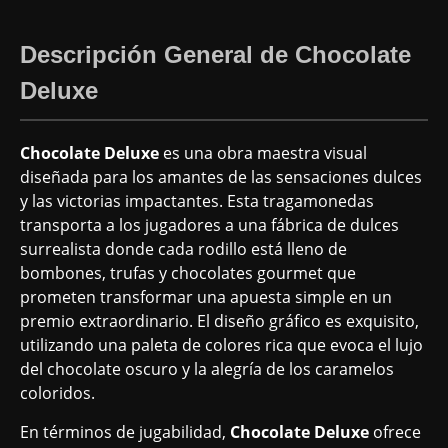
Descripción General de Chocolate
Deluxe
Chocolate Deluxe
es una obra maestra visual
diseñada para los amantes de las sensaciones dulces
y las victorias impactantes. Esta tragamonedas
transporta a los jugadores a una fábrica de dulces
surrealista donde cada rodillo está lleno de
bombones, trufas y chocolates gourmet que
prometen transformar una apuesta simple en un
premio extraordinario. El diseño gráfico es exquisito,
utilizando una paleta de colores rica que evoca el lujo
del chocolate oscuro y la alegría de los caramelos
coloridos.
En términos de jugabilidad,
Chocolate Deluxe
ofrece