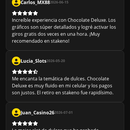
Carlos_MX88
2026-06-15
Increíble experiencia con Chocolate Deluxe. Los
gráficos son súper detallados y logré activar los
giros gratis dos veces en una hora. ¡Muy
recomendado en stakeno!
Lucia_Slots
2026-05-20
Me encanta la temática de dulces. Chocolate
Deluxe es muy fluido en mi celular y los pagos
son justos. El retiro en stakeno fue rapidísimo.
Juan_Casino26
2026-07-01