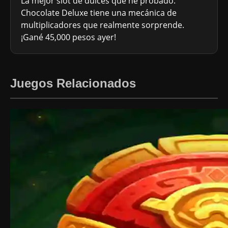
La mejor slot de dulces que he probado.
Chocolate Deluxe tiene una mecánica de
multiplicadores que realmente sorprende.
¡Gané 45,000 pesos ayer!
Juegos Relacionados