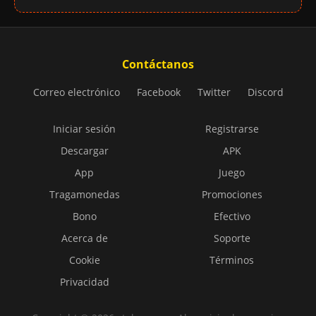
Contáctanos
Correo electrónico
Facebook
Twitter
Discord
Iniciar sesión
Registrarse
Descargar
APK
App
Juego
Tragamonedas
Promociones
Bono
Efectivo
Acerca de
Soporte
Cookie
Términos
Privacidad